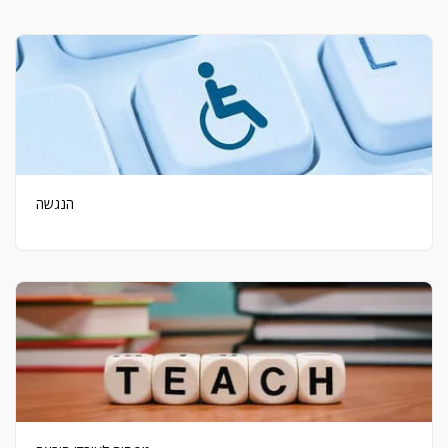
הנגשה